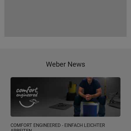
Weber News
COMFORT ENGINEERED - EINFACH LEICHTER
ARBEITEN