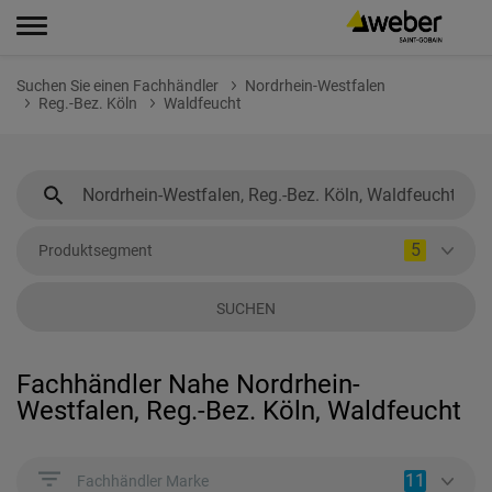
Suchen Sie einen Fachhändler
Nordrhein-Westfalen
Reg.-Bez. Köln
Waldfeucht
5
Produktsegment
SUCHEN
Fachhändler Nahe Nordrhein-
Westfalen, Reg.-Bez. Köln, Waldfeucht
11
Fachhändler Marke