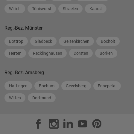
Willich
Tönisvorst
Straelen
Kaarst
Reg.-Bez. Münster
Bottrop
Gladbeck
Gelsenkirchen
Bocholt
Herten
Recklinghausen
Dorsten
Borken
Reg.-Bez. Arnsberg
Hattingen
Bochum
Gevelsberg
Ennepetal
Witten
Dortmund