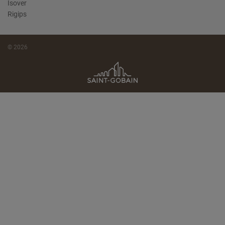
Isover
Rigips
© 2026