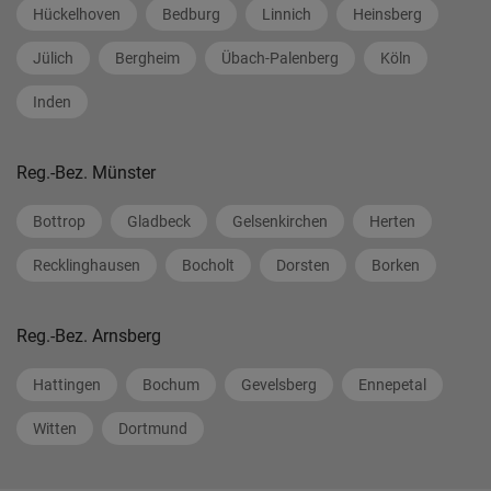
Hückelhoven
Bedburg
Linnich
Heinsberg
Jülich
Bergheim
Übach-Palenberg
Köln
Inden
Reg.-Bez. Münster
Bottrop
Gladbeck
Gelsenkirchen
Herten
Recklinghausen
Bocholt
Dorsten
Borken
Reg.-Bez. Arnsberg
Hattingen
Bochum
Gevelsberg
Ennepetal
Witten
Dortmund