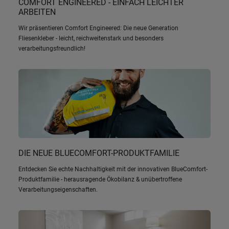
COMFORT ENGINEERED - EINFACH LEICHTER
ARBEITEN
Wir präsentieren Comfort Engineered: Die neue Generation
Fliesenkleber - leicht, reichweitenstark und besonders
verarbeitungsfreundlich!
DIE NEUE BLUECOMFORT-PRODUKTFAMILIE
Entdecken Sie echte Nachhaltigkeit mit der innovativen BlueComfort-
Produktfamilie - herausragende Ökobilanz & unübertroffene
Verarbeitungseigenschaften.