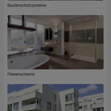
Bautenschutzsysteme
Fliesensysteme