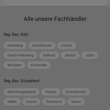
Alle unsere Fachhändler
Reg.-Bez. Köln
Heinsberg
Hückelhoven
Linnich
Übach-Palenberg
Selfkant
Alsdorf
Jülich
Würselen
Eschweiler
Reg.-Bez. Düsseldorf
Mönchengladbach
Viersen
Grevenbroich
Willich
Kaarst
Tönisvorst
Neuss