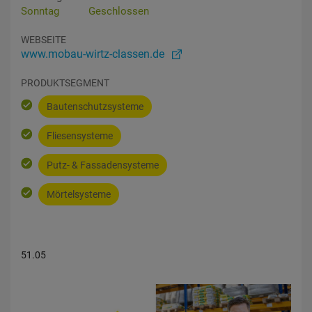
Sonntag
Geschlossen
WEBSEITE
www.mobau-wirtz-classen.de
PRODUKTSEGMENT
Bautenschutzsysteme
Fliesensysteme
Putz- & Fassadensysteme
Mörtelsysteme
51.05