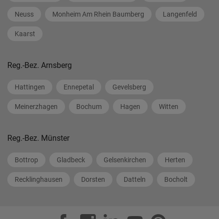
Neuss
Monheim Am Rhein Baumberg
Langenfeld
Kaarst
Reg.-Bez. Arnsberg
Hattingen
Ennepetal
Gevelsberg
Meinerzhagen
Bochum
Hagen
Witten
Reg.-Bez. Münster
Bottrop
Gladbeck
Gelsenkirchen
Herten
Recklinghausen
Dorsten
Datteln
Bocholt