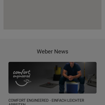
Weber News
COMFORT ENGINEERED - EINFACH LEICHTER
ARBEITEN