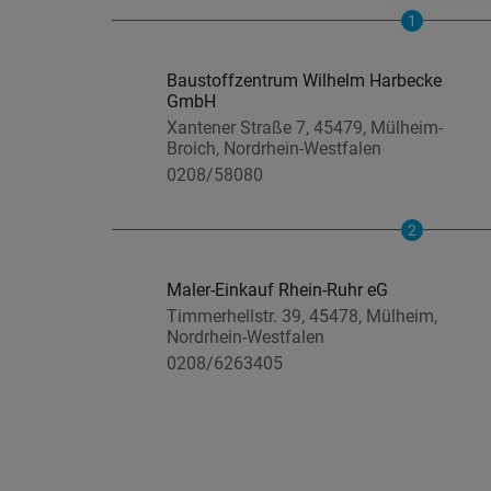
1
Baustoffzentrum Wilhelm Harbecke
GmbH
Xantener Straße 7, 45479, Mülheim-
Broich, Nordrhein-Westfalen
0208/58080
2
Maler-Einkauf Rhein-Ruhr eG
Timmerhellstr. 39, 45478, Mülheim,
Nordrhein-Westfalen
0208/6263405