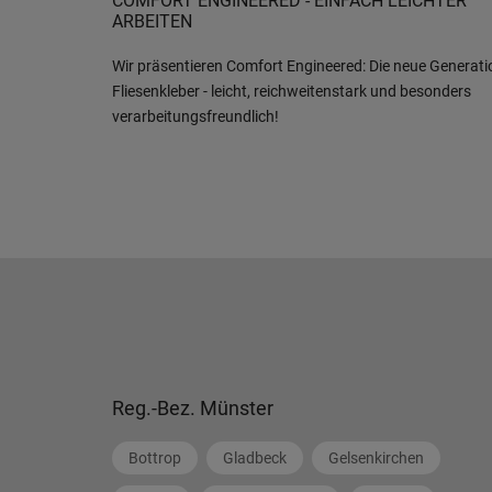
COMFORT ENGINEERED - EINFACH LEICHTER
ARBEITEN
Wir präsentieren Comfort Engineered: Die neue Generati
Fliesenkleber - leicht, reichweitenstark und besonders
verarbeitungsfreundlich!
Reg.-Bez. Münster
Bottrop
Gladbeck
Gelsenkirchen