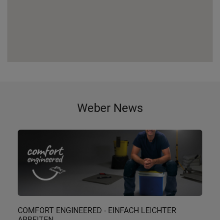
Weber News
COMFORT ENGINEERED - EINFACH LEICHTER
ARBEITEN