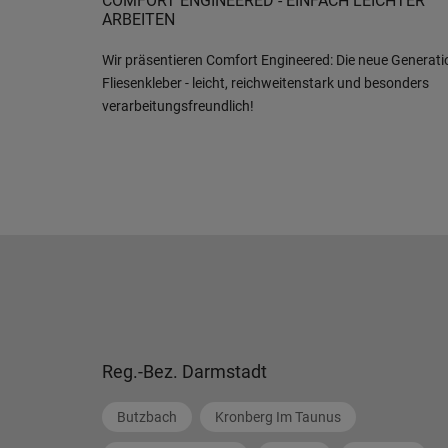
COMFORT ENGINEERED - EINFACH LEICHTER
ARBEITEN
Wir präsentieren Comfort Engineered: Die neue Generati
Fliesenkleber - leicht, reichweitenstark und besonders
verarbeitungsfreundlich!
Reg.-Bez. Darmstadt
Butzbach
Kronberg Im Taunus