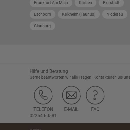
Frankfurt Am Main
Karben
Florstadt
Eschborn
Kelkheim (Taunus)
Nidderau
Glauburg
Hilfe und Beratung
Gerne beantworten wir alle Fragen. Kontaktieren Sie uns
TELEFON
E-MAIL
FAQ
02254 60581