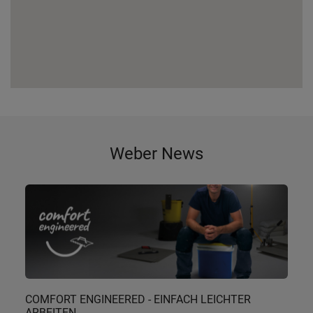
Weber News
COMFORT ENGINEERED - EINFACH LEICHTER
ARBEITEN