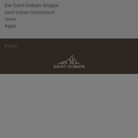
Die Saint-Gobain Gruppe
Saint-Gobain Deutschland
Isover
Rigips
© 2026