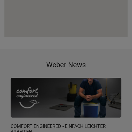
Weber News
COMFORT ENGINEERED - EINFACH LEICHTER
ARBEITEN