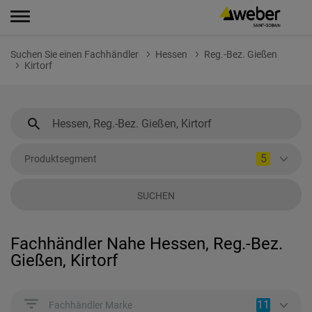
Suchen Sie einen Fachhändler
Hessen
Reg.-Bez. Gießen
Kirtorf
5
Produktsegment
SUCHEN
Fachhändler Nahe Hessen, Reg.-Bez.
Gießen, Kirtorf
11
Fachhändler Marke