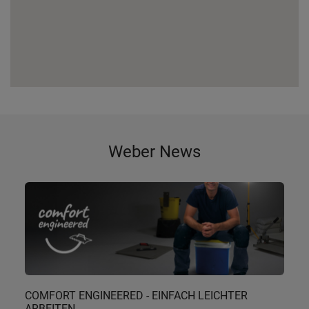
Weber News
COMFORT ENGINEERED - EINFACH LEICHTER
ARBEITEN