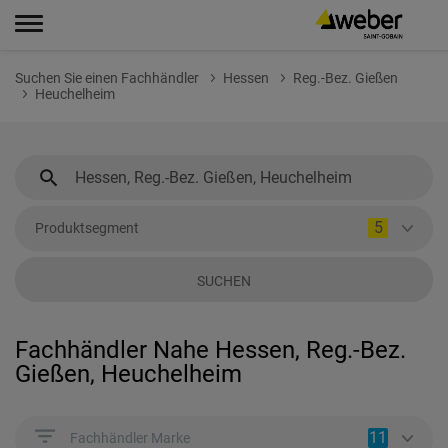
Suchen Sie einen Fachhändler
Hessen
Reg.-Bez. Gießen
Heuchelheim
5
Produktsegment
SUCHEN
Fachhändler Nahe Hessen, Reg.-Bez.
Gießen, Heuchelheim
11
Fachhändler Marke