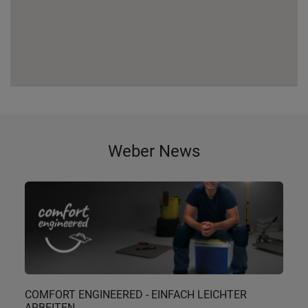
Weber News
COMFORT ENGINEERED - EINFACH LEICHTER
ARBEITEN