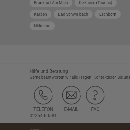
Frankfurt Am Main
Kelkheim (Taunus)
Karben
Bad Schwalbach
Eschborn
Nidderau
Hilfe und Beratung
Gerne beantworten wir alle Fragen. Kontaktieren Sie uns
TELEFON
E-MAIL
FAQ
02254 60581