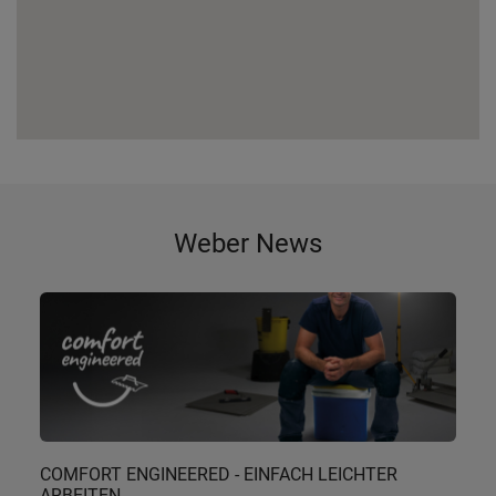
Weber News
COMFORT ENGINEERED - EINFACH LEICHTER
ARBEITEN