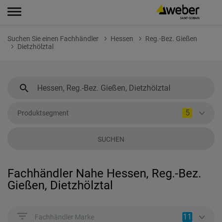
Suchen Sie einen Fachhändler
Hessen
Reg.-Bez. Gießen
Dietzhölztal
5
Produktsegment
SUCHEN
Fachhändler Nahe Hessen, Reg.-Bez.
Gießen, Dietzhölztal
11
Fachhändler Marke