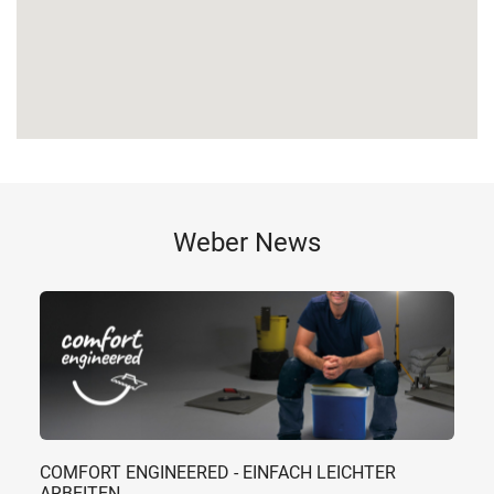
Weber News
COMFORT ENGINEERED - EINFACH LEICHTER
ARBEITEN