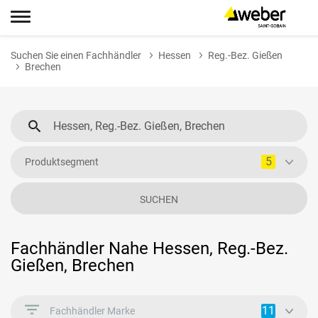
Suchen Sie einen Fachhändler
Hessen
Reg.-Bez. Gießen
Brechen
5
Produktsegment
SUCHEN
Fachhändler Nahe Hessen, Reg.-Bez.
Gießen, Brechen
11
Fachhändler Marke