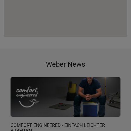
Weber News
COMFORT ENGINEERED - EINFACH LEICHTER
ARBEITEN