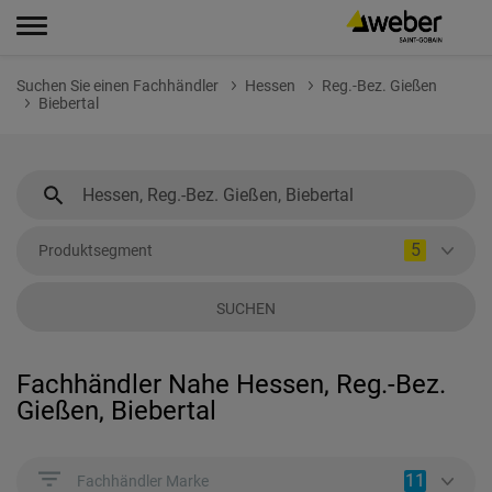
Suchen Sie einen Fachhändler
Hessen
Reg.-Bez. Gießen
Biebertal
5
Produktsegment
SUCHEN
Fachhändler Nahe Hessen, Reg.-Bez.
Gießen, Biebertal
11
Fachhändler Marke