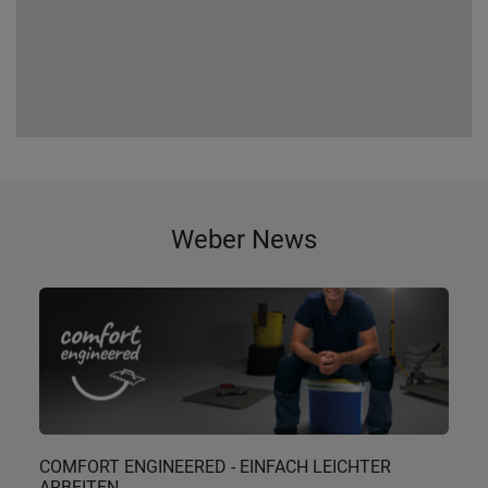
Weber News
COMFORT ENGINEERED - EINFACH LEICHTER
ARBEITEN