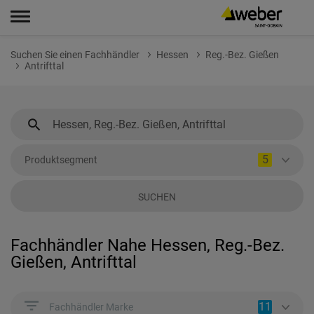
Suchen Sie einen Fachhändler
Hessen
Reg.-Bez. Gießen
Antrifttal
5
Produktsegment
SUCHEN
Fachhändler Nahe Hessen, Reg.-Bez.
Gießen, Antrifttal
11
Fachhändler Marke