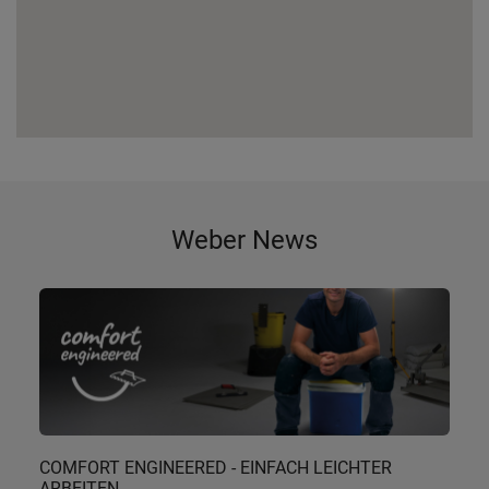
Weber News
COMFORT ENGINEERED - EINFACH LEICHTER
ARBEITEN