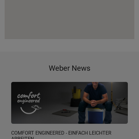
Weber News
COMFORT ENGINEERED - EINFACH LEICHTER
ARBEITEN