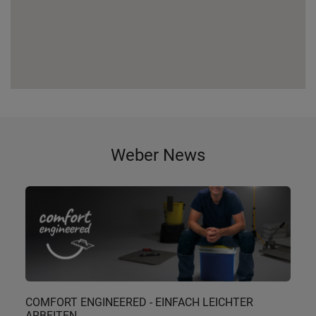
Weber News
COMFORT ENGINEERED - EINFACH LEICHTER
ARBEITEN