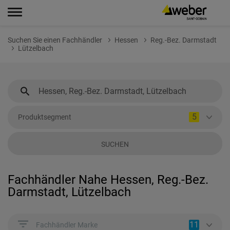
Suchen Sie einen Fachhändler
Hessen
Reg.-Bez. Darmstadt
Lützelbach
5
Produktsegment
SUCHEN
Fachhändler Nahe Hessen, Reg.-Bez.
Darmstadt, Lützelbach
11
Fachhändler Marke