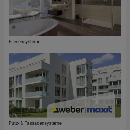
Fliesensysteme
Putz- & Fassadensysteme