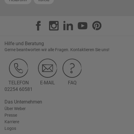
Hilfe und Beratung
Gerne beantworten wir alle Fragen. Kontaktieren Sie uns!
TELEFON
E-MAIL
FAQ
02254 60581
Das Unternehmen
Über Weber
Presse
Karriere
Logos