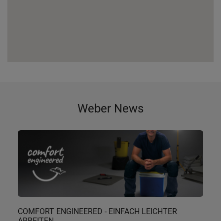
Weber News
COMFORT ENGINEERED - EINFACH LEICHTER
ARBEITEN