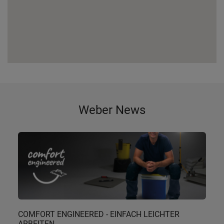
Weber News
COMFORT ENGINEERED - EINFACH LEICHTER
ARBEITEN