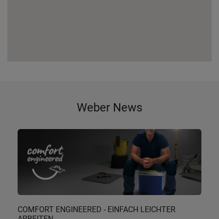
Weber News
COMFORT ENGINEERED - EINFACH LEICHTER
ARBEITEN