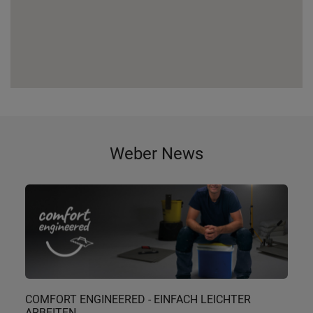
Weber News
COMFORT ENGINEERED - EINFACH LEICHTER
ARBEITEN