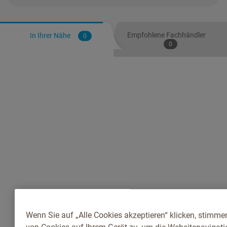
Empfohlene Fachhändler
In Ihrer Nähe
0
0
Wenn Sie auf „Alle Cookies akzeptieren“ klicken, stimme