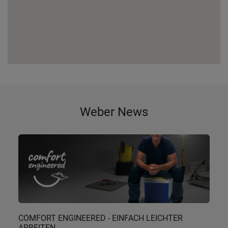
Weber News
COMFORT ENGINEERED - EINFACH LEICHTER
ARBEITEN