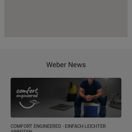
Weber News
COMFORT ENGINEERED - EINFACH LEICHTER
ARBEITEN