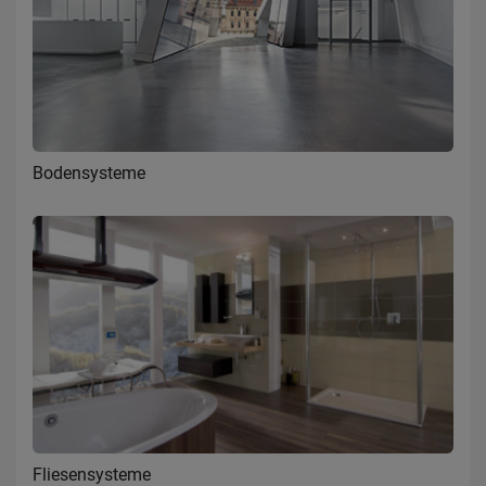
Bodensysteme
Fliesensysteme