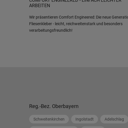
COMFORT ENGINEERED - EINFACH LEICHTER
ARBEITEN
Wir präsentieren Comfort Engineered: Die neue Generati
Fliesenkleber - leicht, reichweitenstark und besonders
verarbeitungsfreundlich!
Reg.-Bez. Oberbayern
Schweitenkirchen
Ingolstadt
Adelschlag