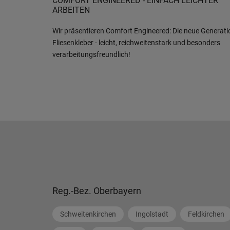
COMFORT ENGINEERED - EINFACH LEICHTER
ARBEITEN
Wir präsentieren Comfort Engineered: Die neue Generati
Fliesenkleber - leicht, reichweitenstark und besonders
verarbeitungsfreundlich!
Reg.-Bez. Oberbayern
Schweitenkirchen
Ingolstadt
Feldkirchen