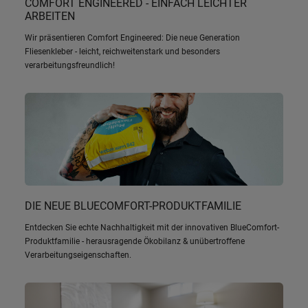
COMFORT ENGINEERED - EINFACH LEICHTER
ARBEITEN
Wir präsentieren Comfort Engineered: Die neue Generation
Fliesenkleber - leicht, reichweitenstark und besonders
verarbeitungsfreundlich!
DIE NEUE BLUECOMFORT-PRODUKTFAMILIE
Entdecken Sie echte Nachhaltigkeit mit der innovativen BlueComfort-
Produktfamilie - herausragende Ökobilanz & unübertroffene
Verarbeitungseigenschaften.