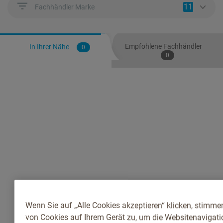
11
Fachhändler Marke
Empfohlene Fachhändler
In Ihrer Nähe
0
0
Wenn Sie auf „Alle Cookies akzeptieren“ klicken, stimme
von Cookies auf Ihrem Gerät zu, um die Websitenavigatio