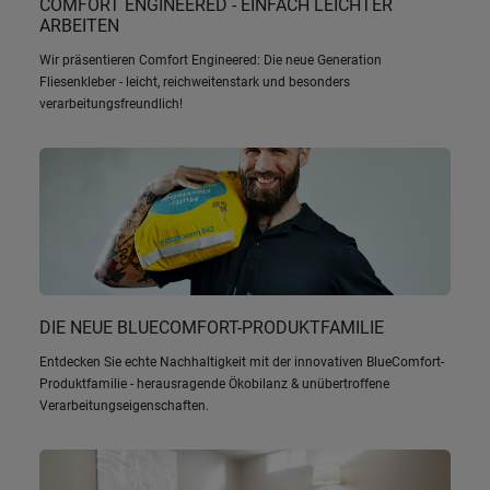
COMFORT ENGINEERED - EINFACH LEICHTER
ARBEITEN
Wir präsentieren Comfort Engineered: Die neue Generation
Fliesenkleber - leicht, reichweitenstark und besonders
verarbeitungsfreundlich!
DIE NEUE BLUECOMFORT-PRODUKTFAMILIE
Entdecken Sie echte Nachhaltigkeit mit der innovativen BlueComfort-
Produktfamilie - herausragende Ökobilanz & unübertroffene
Verarbeitungseigenschaften.