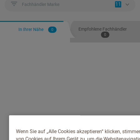
11
Fachhändler Marke
Empfohlene Fachhändler
In Ihrer Nähe
0
0
Wenn Sie auf „Alle Cookies akzeptieren“ klicken, stimme
von Cookies auf Ihrem Gerät zu, um die Websitenavigatio