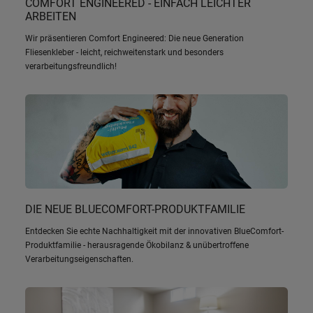
COMFORT ENGINEERED - EINFACH LEICHTER
ARBEITEN
Wir präsentieren Comfort Engineered: Die neue Generation
Fliesenkleber - leicht, reichweitenstark und besonders
verarbeitungsfreundlich!
DIE NEUE BLUECOMFORT-PRODUKTFAMILIE
Entdecken Sie echte Nachhaltigkeit mit der innovativen BlueComfort-
Produktfamilie - herausragende Ökobilanz & unübertroffene
Verarbeitungseigenschaften.