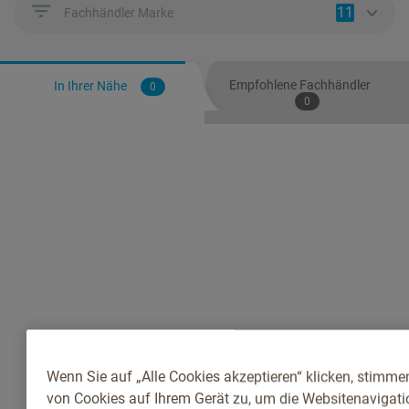
11
Fachhändler Marke
Empfohlene Fachhändler
In Ihrer Nähe
0
0
Wenn Sie auf „Alle Cookies akzeptieren“ klicken, stimme
von Cookies auf Ihrem Gerät zu, um die Websitenavigatio