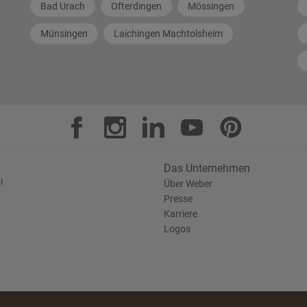
Bad Urach
Ofterdingen
Mössingen
Münsingen
Laichingen Machtolsheim
Das Unternehmen
!
Über Weber
Presse
Karriere
Logos