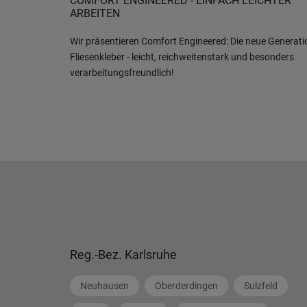
COMFORT ENGINEERED - EINFACH LEICHTER
ARBEITEN
Wir präsentieren Comfort Engineered: Die neue Generati
Fliesenkleber - leicht, reichweitenstark und besonders
verarbeitungsfreundlich!
Reg.-Bez. Karlsruhe
Neuhausen
Oberderdingen
Sulzfeld