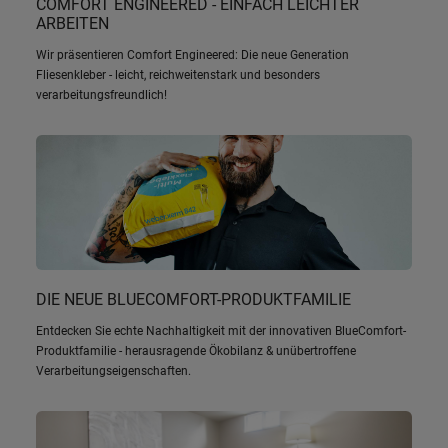
COMFORT ENGINEERED - EINFACH LEICHTER
ARBEITEN
Wir präsentieren Comfort Engineered: Die neue Generation
Fliesenkleber - leicht, reichweitenstark und besonders
verarbeitungsfreundlich!
DIE NEUE BLUECOMFORT-PRODUKTFAMILIE
Entdecken Sie echte Nachhaltigkeit mit der innovativen BlueComfort-
Produktfamilie - herausragende Ökobilanz & unübertroffene
Verarbeitungseigenschaften.