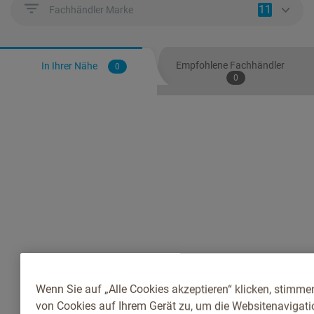
11
Fachhändler Marke
Empfohlene Fachhändler
In Ihrer Nähe
0
0
Wenn Sie auf „Alle Cookies akzeptieren“ klicken, stimme
von Cookies auf Ihrem Gerät zu, um die Websitenavigatio