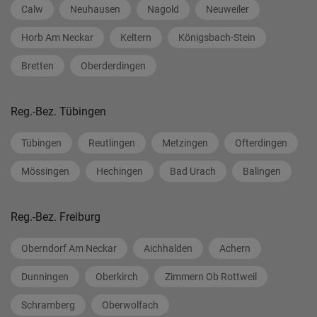
Calw
Neuhausen
Nagold
Neuweiler
Horb Am Neckar
Keltern
Königsbach-Stein
Bretten
Oberderdingen
Reg.-Bez. Tübingen
Tübingen
Reutlingen
Metzingen
Ofterdingen
Mössingen
Hechingen
Bad Urach
Balingen
Reg.-Bez. Freiburg
Oberndorf Am Neckar
Aichhalden
Achern
Dunningen
Oberkirch
Zimmern Ob Rottweil
Schramberg
Oberwolfach