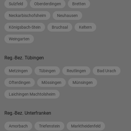
Sulzfeld
Oberderdingen
Bretten
Neckarbischofsheim
Neuhausen
Königsbach-Stein
Bruchsal
Keltern
Weingarten
Reg.-Bez. Tübingen
Metzingen
Tübingen
Reutlingen
Bad Urach
Ofterdingen
Mössingen
Münsingen
Laichingen Machtolsheim
Reg.-Bez. Unterfranken
Amorbach
Triefenstein
Marktheidenfeld