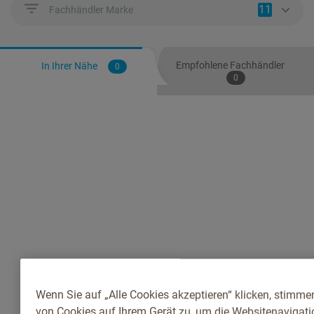
11
Fachhändler Marke
Empfohlene Fachhändler
In Ihrer Nähe
0
0
Wenn Sie auf „Alle Cookies akzeptieren“ klicken, stimme
von Cookies auf Ihrem Gerät zu, um die Websitenavigatio