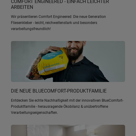
COMFORT ENGINEERED - EINFACH LEICHTER
ARBEITEN
Wir präsentieren Comfort Engineered: Die neue Generation
Fliesenkleber - leicht, reichweitenstark und besonders
verarbeitungsfreundlich!
DIE NEUE BLUECOMFORT-PRODUKTFAMILIE
Entdecken Sie echte Nachhaltigkeit mit der innovativen BlueComfort-
Produktfamilie - herausragende Ökobilanz & unübertroffene
Verarbeitungseigenschaften.