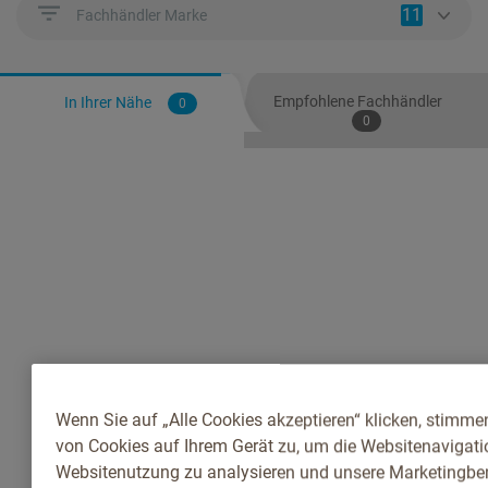
11
Fachhändler Marke
Empfohlene Fachhändler
In Ihrer Nähe
0
0
Wenn Sie auf „Alle Cookies akzeptieren“ klicken, stimme
von Cookies auf Ihrem Gerät zu, um die Websitenavigatio
Websitenutzung zu analysieren und unsere Marketingb