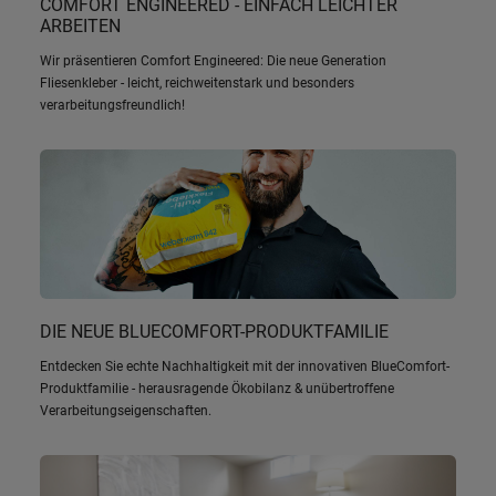
COMFORT ENGINEERED - EINFACH LEICHTER
ARBEITEN
Wir präsentieren Comfort Engineered: Die neue Generation
Fliesenkleber - leicht, reichweitenstark und besonders
verarbeitungsfreundlich!
DIE NEUE BLUECOMFORT-PRODUKTFAMILIE
Entdecken Sie echte Nachhaltigkeit mit der innovativen BlueComfort-
Produktfamilie - herausragende Ökobilanz & unübertroffene
Verarbeitungseigenschaften.