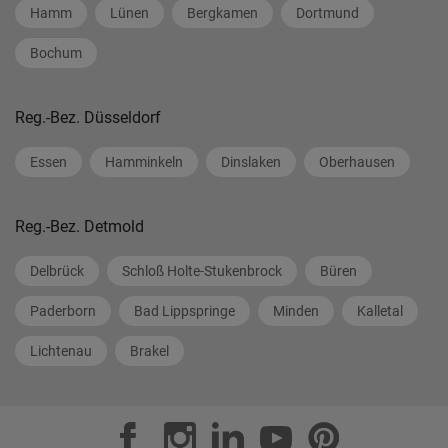
Hamm
Lünen
Bergkamen
Dortmund
Bochum
Reg.-Bez. Düsseldorf
Essen
Hamminkeln
Dinslaken
Oberhausen
Reg.-Bez. Detmold
Delbrück
Schloß Holte-Stukenbrock
Büren
Paderborn
Bad Lippspringe
Minden
Kalletal
Lichtenau
Brakel