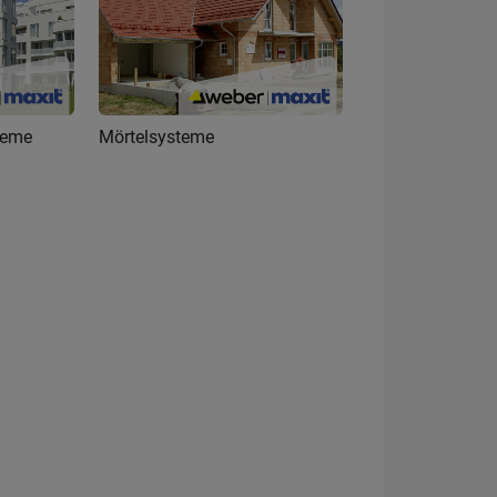
teme
Mörtelsysteme