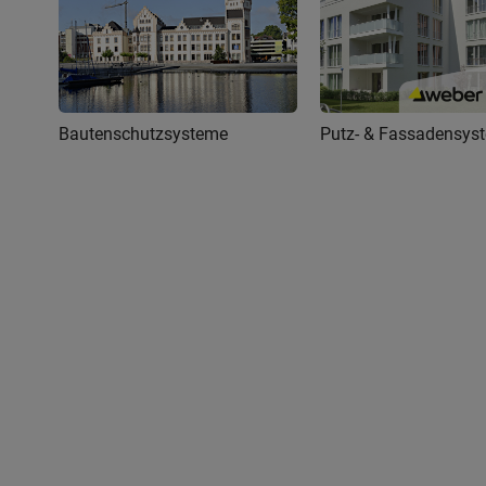
Bautenschutzsysteme
Putz- & Fassadensys