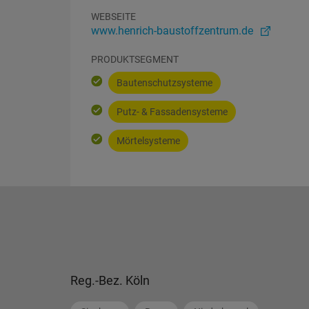
WEBSEITE
www.henrich-baustoffzentrum.de
PRODUKTSEGMENT
Bautenschutzsysteme
Putz- & Fassadensysteme
Mörtelsysteme
Reg.-Bez. Köln