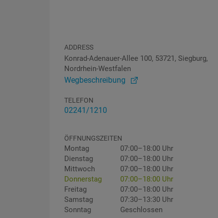
ADDRESS
Konrad-Adenauer-Allee 100, 53721, Siegburg,
Nordrhein-Westfalen
Wegbeschreibung
TELEFON
02241/1210
ÖFFNUNGSZEITEN
Montag
07:00–18:00 Uhr
Dienstag
07:00–18:00 Uhr
Mittwoch
07:00–18:00 Uhr
Donnerstag
07:00–18:00 Uhr
Freitag
07:00–18:00 Uhr
Samstag
07:30–13:30 Uhr
Sonntag
Geschlossen