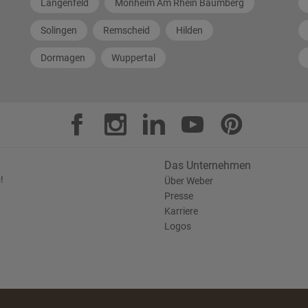
Langenfeld
Monheim Am Rhein Baumberg
Solingen
Remscheid
Hilden
Dormagen
Wuppertal
Das Unternehmen
!
Über Weber
Presse
Karriere
Logos