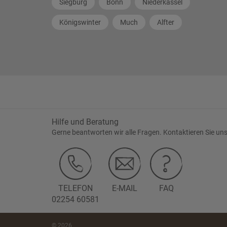
Siegburg
Bonn
Niederkassel
Königswinter
Much
Alfter
Hilfe und Beratung
Gerne beantworten wir alle Fragen. Kontaktieren Sie uns
TELEFON
E-MAIL
FAQ
02254 60581
© 2026