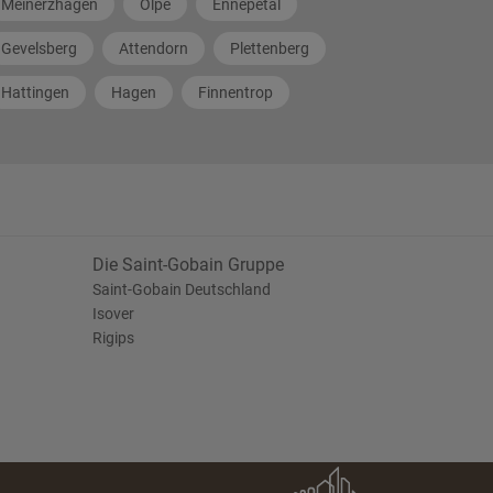
Meinerzhagen
Olpe
Ennepetal
Gevelsberg
Attendorn
Plettenberg
Hattingen
Hagen
Finnentrop
Die Saint-Gobain Gruppe
Saint-Gobain Deutschland
Isover
Rigips