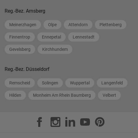
Reg.-Bez. Arnsberg
Meinerzhagen
Olpe
Attendorn
Plettenberg
Finnentrop
Ennepetal
Lennestadt
Gevelsberg
Kirchhundem
Reg.-Bez. Düsseldorf
Remscheid
Solingen
Wuppertal
Langenfeld
Hilden
Monheim Am Rhein Baumberg
Velbert