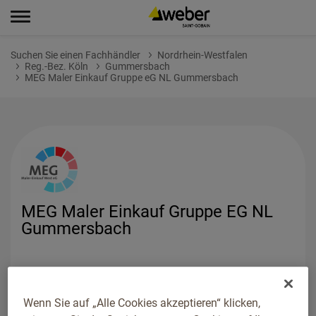
Suchen Sie einen Fachhändler
Nordrhein-Westfalen
Reg.-Bez. Köln
Gummersbach
MEG Maler Einkauf Gruppe eG NL Gummersbach
MEG Maler Einkauf Gruppe EG NL
Gummersbach
Wenn Sie auf „Alle Cookies akzeptieren“ klicken,