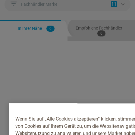
11
Fachhändler Marke
Empfohlene Fachhändler
In Ihrer Nähe
0
0
Wenn Sie auf „Alle Cookies akzeptieren“ klicken, stimme
von Cookies auf Ihrem Gerät zu, um die Websitenavigatio
Websitenutzung zu analysieren und unsere Marketingb