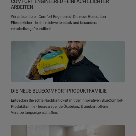
COMFORT ENGINEERED - EINFACH LEICHTER
ARBEITEN
Wir präsentieren Comfort Engineered: Die neue Generation
Fliesenkleber - leicht, reichweitenstark und besonders
verarbeitungsfreundlich!
DIE NEUE BLUECOMFORT-PRODUKTFAMILIE
Entdecken Sie echte Nachhaltigkeit mit der innovativen BlueComfort-
Produktfamilie - herausragende Ökobilanz & unübertroffene
Verarbeitungseigenschaften.