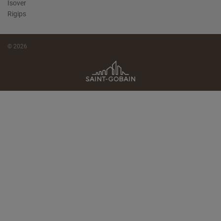
Isover
Rigips
© 2026