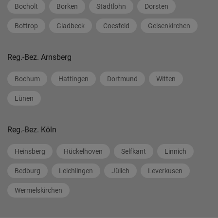
Bocholt
Borken
Stadtlohn
Dorsten
Bottrop
Gladbeck
Coesfeld
Gelsenkirchen
Reg.-Bez. Arnsberg
Bochum
Hattingen
Dortmund
Witten
Lünen
Reg.-Bez. Köln
Heinsberg
Hückelhoven
Selfkant
Linnich
Bedburg
Leichlingen
Jülich
Leverkusen
Wermelskirchen