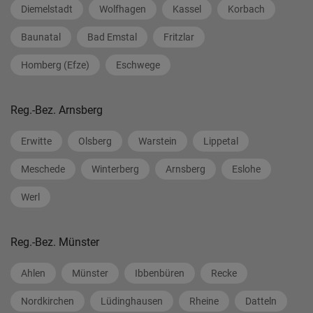
Diemelstadt
Wolfhagen
Kassel
Korbach
Baunatal
Bad Emstal
Fritzlar
Homberg (Efze)
Eschwege
Reg.-Bez. Arnsberg
Erwitte
Olsberg
Warstein
Lippetal
Meschede
Winterberg
Arnsberg
Eslohe
Werl
Reg.-Bez. Münster
Ahlen
Münster
Ibbenbüren
Recke
Nordkirchen
Lüdinghausen
Rheine
Datteln