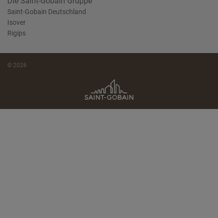
Die Saint-Gobain Gruppe
Saint-Gobain Deutschland
Isover
Rigips
© 2026