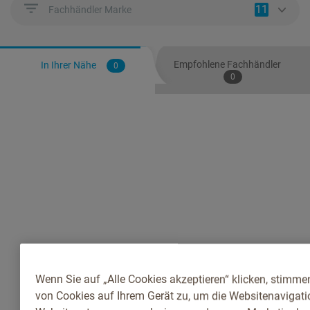
11
Fachhändler Marke
Empfohlene Fachhändler
In Ihrer Nähe
0
0
Wenn Sie auf „Alle Cookies akzeptieren“ klicken, stimme
von Cookies auf Ihrem Gerät zu, um die Websitenavigatio