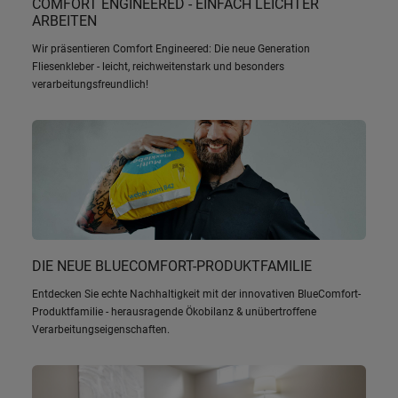
COMFORT ENGINEERED - EINFACH LEICHTER
ARBEITEN
Wir präsentieren Comfort Engineered: Die neue Generation
Fliesenkleber - leicht, reichweitenstark und besonders
verarbeitungsfreundlich!
DIE NEUE BLUECOMFORT-PRODUKTFAMILIE
Entdecken Sie echte Nachhaltigkeit mit der innovativen BlueComfort-
Produktfamilie - herausragende Ökobilanz & unübertroffene
Verarbeitungseigenschaften.