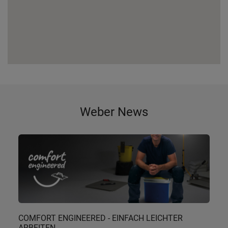
Weber News
COMFORT ENGINEERED - EINFACH LEICHTER
ARBEITEN