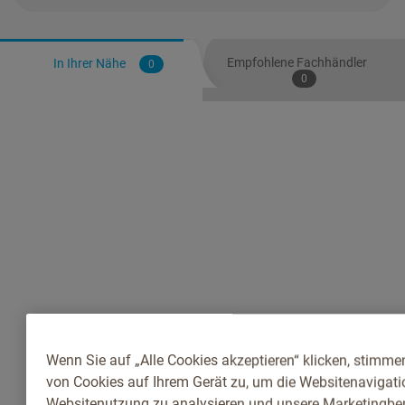
Empfohlene Fachhändler
In Ihrer Nähe
0
0
Wenn Sie auf „Alle Cookies akzeptieren“ klicken, stimme
von Cookies auf Ihrem Gerät zu, um die Websitenavigatio
Websitenutzung zu analysieren und unsere Marketingb