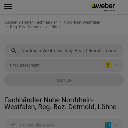
Suchen Sie einen Fachhändler
Nordrhein-Westfalen
Reg.-Bez. Detmold
Löhne
5
Produktsegment
SUCHEN
Fachhändler Nahe Nordrhein-
Westfalen, Reg.-Bez. Detmold, Löhne
11
Fachhändler Marke