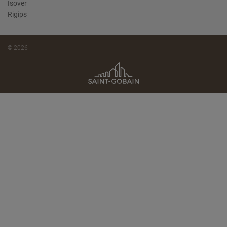
Isover
Rigips
© 2026