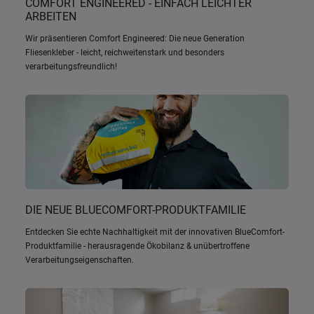
COMFORT ENGINEERED - EINFACH LEICHTER
ARBEITEN
Wir präsentieren Comfort Engineered: Die neue Generation
Fliesenkleber - leicht, reichweitenstark und besonders
verarbeitungsfreundlich!
DIE NEUE BLUECOMFORT-PRODUKTFAMILIE
Entdecken Sie echte Nachhaltigkeit mit der innovativen BlueComfort-
Produktfamilie - herausragende Ökobilanz & unübertroffene
Verarbeitungseigenschaften.