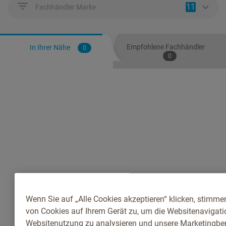
11
Fachhändler Marke
Empfohlene Fachhändler
In Ihrer Nähe
0
0
Wenn Sie auf „Alle Cookies akzeptieren“ klicken, stimme
von Cookies auf Ihrem Gerät zu, um die Websitenavigatio
Websitenutzung zu analysieren und unsere Marketingb