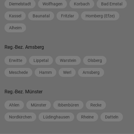
Diemelstadt
Wolfhagen
Korbach
Bad Emstal
Kassel
Baunatal
Fritzlar
Homberg (Efze)
Alheim
Reg.-Bez. Arnsberg
Erwitte
Lippetal
Warstein
Olsberg
Meschede
Hamm
Werl
Arnsberg
Reg.-Bez. Münster
Ahlen
Münster
Ibbenbüren
Recke
Nordkirchen
Lüdinghausen
Rheine
Datteln