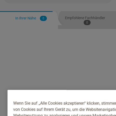
Empfohlene Fachhändler
In Ihrer Nähe
0
0
Wenn Sie auf „Alle Cookies akzeptieren“ klicken, stimme
von Cookies auf Ihrem Gerät zu, um die Websitenavigatio
Websitenutzung zu analysieren und unsere Marketingb