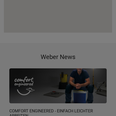
Weber News
COMFORT ENGINEERED - EINFACH LEICHTER
ARBEITEN