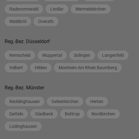
Radevormwald
Lindlar
Wermelskirchen
Waldbröl
Overath
Reg.-Bez. Düsseldorf
Remscheid
Wuppertal
Solingen
Langenfeld
Velbert
Hilden
Monheim Am Rhein Baumberg
Reg.-Bez. Münster
Recklinghausen
Gelsenkirchen
Herten
Datteln
Gladbeck
Bottrop
Nordkirchen
Lüdinghausen