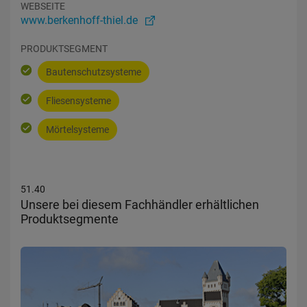
WEBSEITE
www.berkenhoff-thiel.de
PRODUKTSEGMENT
Bautenschutzsysteme
Fliesensysteme
Mörtelsysteme
51.40
Unsere bei diesem Fachhändler erhältlichen
Produktsegmente