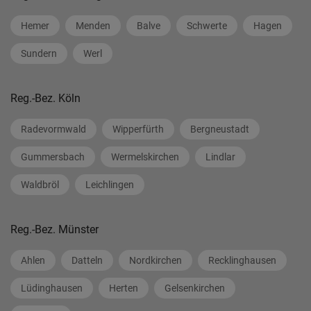
Hemer
Menden
Balve
Schwerte
Hagen
Sundern
Werl
Reg.-Bez. Köln
Radevormwald
Wipperfürth
Bergneustadt
Gummersbach
Wermelskirchen
Lindlar
Waldbröl
Leichlingen
Reg.-Bez. Münster
Ahlen
Datteln
Nordkirchen
Recklinghausen
Lüdinghausen
Herten
Gelsenkirchen