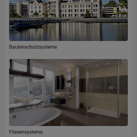
Bautenschutzsysteme
Fliesensysteme