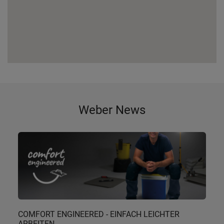
Weber News
COMFORT ENGINEERED - EINFACH LEICHTER
ARBEITEN