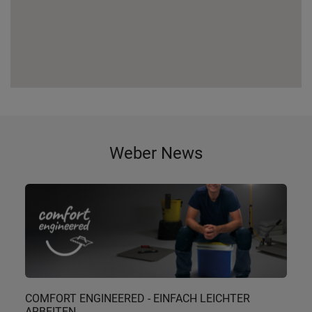
Weber News
COMFORT ENGINEERED - EINFACH LEICHTER
ARBEITEN