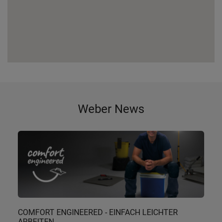
Weber News
COMFORT ENGINEERED - EINFACH LEICHTER
ARBEITEN