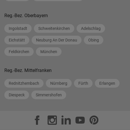
Reg.-Bez. Oberbayern
Ingolstadt
Schweitenkirchen
Adelschlag
Eichstätt
Neuburg An Der Donau
Obing
Feldkirchen
München
Reg.-Bez. Mittelfranken
Rednitzhembach
Nürnberg
Fürth
Erlangen
Diespeck
Simmershofen