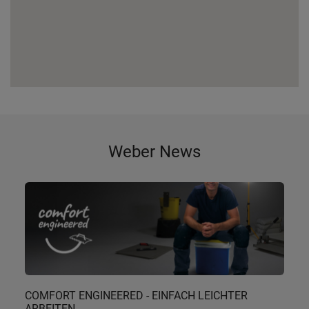
Weber News
COMFORT ENGINEERED - EINFACH LEICHTER
ARBEITEN