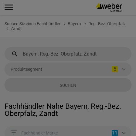
Suchen Sie einen Fachhändler
Bayern
Reg.-Bez. Oberpfalz
Zandt
5
Produktsegment
SUCHEN
Fachhändler Nahe Bayern, Reg.-Bez.
Oberpfalz, Zandt
11
Fachhändler Marke