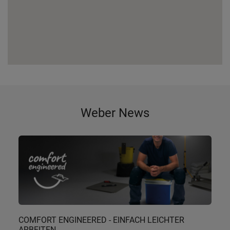
Weber News
COMFORT ENGINEERED - EINFACH LEICHTER
ARBEITEN