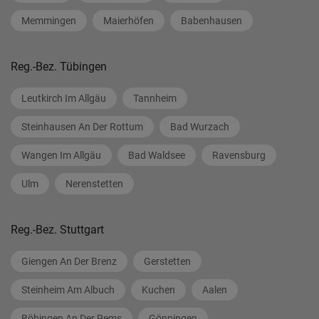
Memmingen
Maierhöfen
Babenhausen
Reg.-Bez. Tübingen
Leutkirch Im Allgäu
Tannheim
Steinhausen An Der Rottum
Bad Wurzach
Wangen Im Allgäu
Bad Waldsee
Ravensburg
Ulm
Nerenstetten
Reg.-Bez. Stuttgart
Giengen An Der Brenz
Gerstetten
Steinheim Am Albuch
Kuchen
Aalen
Böbingen An Der Rems
Göppingen