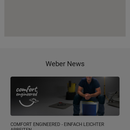
Weber News
COMFORT ENGINEERED - EINFACH LEICHTER
ARBEITEN